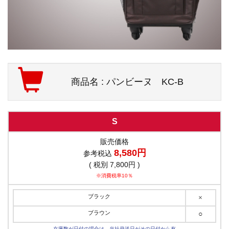
商品名 : パンビーヌ KC-B
S
販売価格
8,580円
参考税込
( 税別 7,800円 )
※消費税率10％
ブラック
×
ブラウン
○
在庫数が日付の場合は、当社発送日がその日付から有