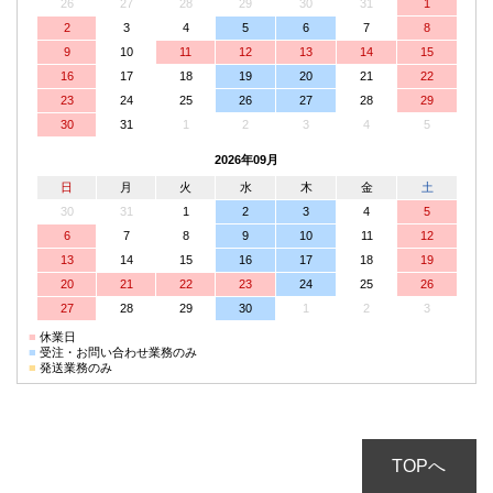
26
27
28
29
30
31
1
2
3
4
5
6
7
8
9
10
11
12
13
14
15
16
17
18
19
20
21
22
23
24
25
26
27
28
29
30
31
1
2
3
4
5
2026年09月
日
月
火
水
木
金
土
30
31
1
2
3
4
5
6
7
8
9
10
11
12
13
14
15
16
17
18
19
20
21
22
23
24
25
26
27
28
29
30
1
2
3
■
休業日
■
受注・お問い合わせ業務のみ
■
発送業務のみ
TOPへ