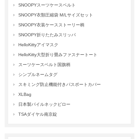
SNOOPYスーツケースベルト
SNOOPY衣類圧縮袋 M/Lサイズセット
SNOOPY衣装ケースストーリー柄
SNOOPY折りたたみスリッパ
HelloKittyアイマスク
HelloKitty大型折り畳みファスナートート
スーツケースベルト国旗柄
シンプルネームタグ
スキミング防止機能付きパスポートカバー
XLBag
日本製パイルネックピロー
TSAダイヤル南京錠