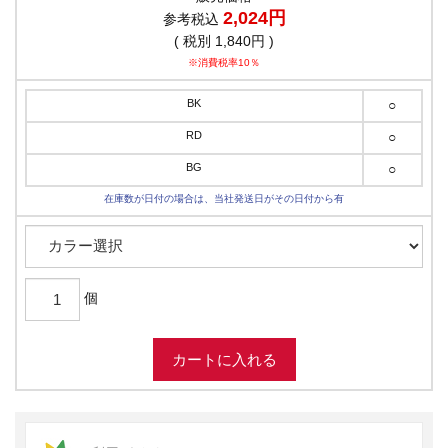
2,024円
参考税込
( 税別 1,840円 )
※消費税率10％
BK
○
RD
○
BG
○
在庫数が日付の場合は、当社発送日がその日付から有
個