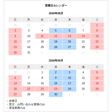
営業日カレンダー
2026年08月
日
月
火
水
木
金
土
26
27
28
29
30
31
1
2
3
4
5
6
7
8
9
10
11
12
13
14
15
16
17
18
19
20
21
22
23
24
25
26
27
28
29
30
31
1
2
3
4
5
2026年09月
日
月
火
水
木
金
土
30
31
1
2
3
4
5
6
7
8
9
10
11
12
13
14
15
16
17
18
19
20
21
22
23
24
25
26
27
28
29
30
1
2
3
■
休業日
■
受注・お問い合わせ業務のみ
■
発送業務のみ