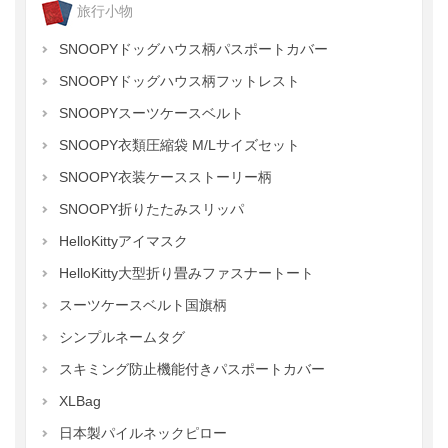
旅行小物
SNOOPYドッグハウス柄パスポートカバー
SNOOPYドッグハウス柄フットレスト
SNOOPYスーツケースベルト
SNOOPY衣類圧縮袋 M/Lサイズセット
SNOOPY衣装ケースストーリー柄
SNOOPY折りたたみスリッパ
HelloKittyアイマスク
HelloKitty大型折り畳みファスナートート
スーツケースベルト国旗柄
シンプルネームタグ
スキミング防止機能付きパスポートカバー
XLBag
日本製パイルネックピロー