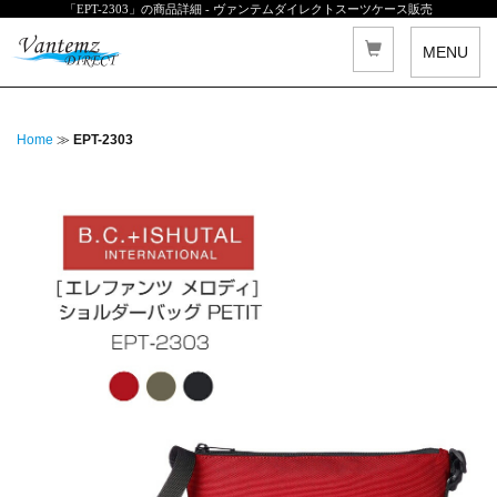
「EPT-2303」の商品詳細 - ヴァンテムダイレクトスーツケース販売
MENU
Home
≫
EPT-2303