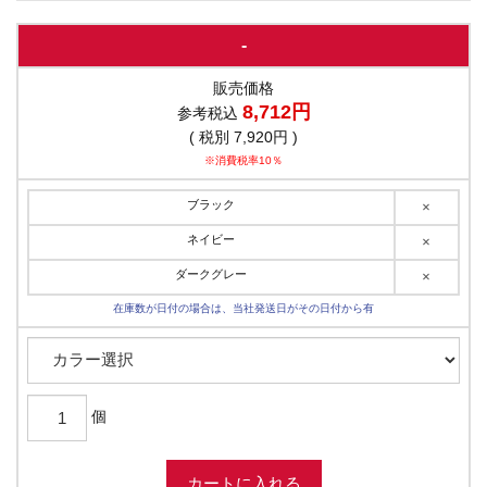
-
販売価格
8,712円
参考税込
( 税別 7,920円 )
※消費税率10％
ブラック
×
ネイビー
×
ダークグレー
×
在庫数が日付の場合は、当社発送日がその日付から有
個