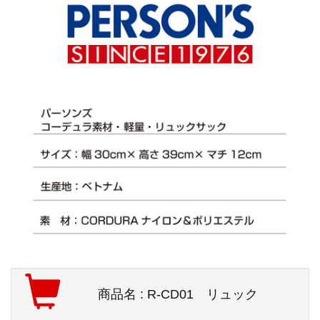
商品名 : R-CD01 リュック