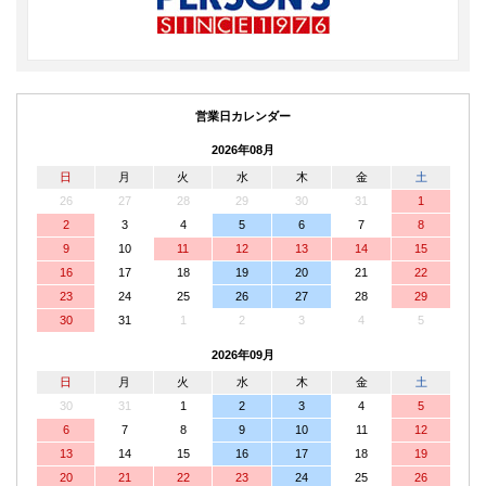
営業日カレンダー
2026年08月
日
月
火
水
木
金
土
26
27
28
29
30
31
1
2
3
4
5
6
7
8
9
10
11
12
13
14
15
16
17
18
19
20
21
22
23
24
25
26
27
28
29
30
31
1
2
3
4
5
2026年09月
日
月
火
水
木
金
土
30
31
1
2
3
4
5
6
7
8
9
10
11
12
13
14
15
16
17
18
19
20
21
22
23
24
25
26