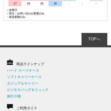
27
28
29
30
1
2
3
■
休業日
■
受注・お問い合わせ業務のみ
■
発送業務のみ
TOPへ
商品ラインナップ
ハード スーツケース
ソフトキャリーケース
カジュアルキャリー
ビジネスバッグ＆リュック
旅行小物
ご利用ガイド