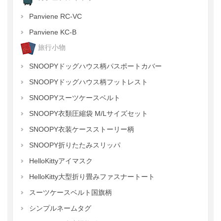
Panviene RC-VC
Panviene KC-B
旅行小物
SNOOPYドッグハウス柄パスポートカバー
SNOOPYドッグハウス柄フットレスト
SNOOPYスーツケースベルト
SNOOPY衣類圧縮袋 M/Lサイズセット
SNOOPY衣装ケースストーリー柄
SNOOPY折りたたみスリッパ
HelloKittyアイマスク
HelloKitty大型折り畳みファスナートート
スーツケースベルト国旗柄
シンプルネームタグ