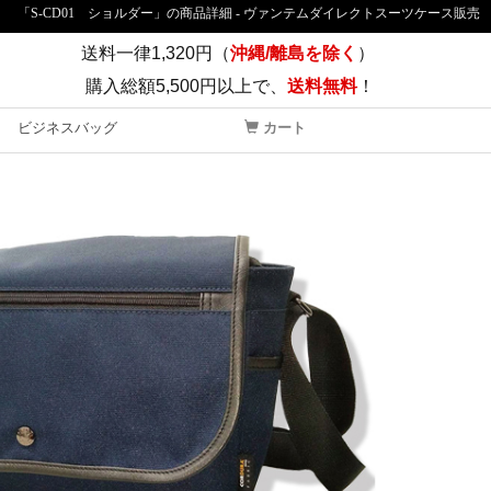
「S-CD01 ショルダー」の商品詳細 - ヴァンテムダイレクトスーツケース販売
送料一律1,320円（
沖縄/離島を除く
）
購入総額5,500円以上で、
送料無料
！
ビジネスバッグ
カート