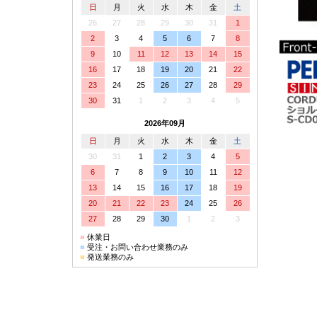
日
月
火
水
木
金
土
26
27
28
29
30
31
1
2
3
4
5
6
7
8
9
10
11
12
13
14
15
16
17
18
19
20
21
22
23
24
25
26
27
28
29
30
31
1
2
3
4
5
2026年09月
日
月
火
水
木
金
土
30
31
1
2
3
4
5
6
7
8
9
10
11
12
13
14
15
16
17
18
19
20
21
22
23
24
25
26
27
28
29
30
1
2
3
■
休業日
■
受注・お問い合わせ業務のみ
■
発送業務のみ