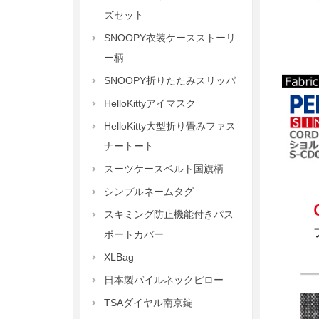
ズセット
SNOOPY衣装ケースストーリ
ー柄
SNOOPY折りたたみスリッパ
HelloKittyアイマスク
HelloKitty大型折り畳みファス
ナートート
スーツケースベルト国旗柄
シンプルネームタグ
スキミング防止機能付きパス
ポートカバー
XLBag
日本製パイルネックピロー
TSAダイヤル南京錠