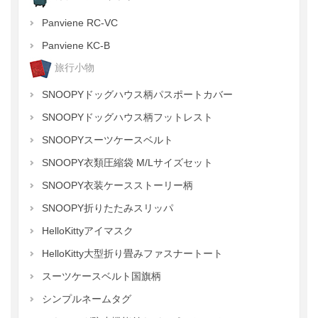
Panviene RC-VC
Panviene KC-B
旅行小物
SNOOPYドッグハウス柄パスポートカバー
SNOOPYドッグハウス柄フットレスト
SNOOPYスーツケースベルト
SNOOPY衣類圧縮袋 M/Lサイズセット
SNOOPY衣装ケースストーリー柄
SNOOPY折りたたみスリッパ
HelloKittyアイマスク
HelloKitty大型折り畳みファスナートート
スーツケースベルト国旗柄
シンプルネームタグ