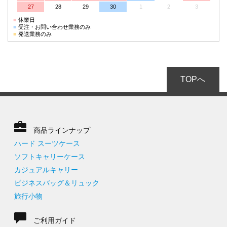
27
28
29
30
1
2
3
■
休業日
■
受注・お問い合わせ業務のみ
■
発送業務のみ
TOPへ
商品ラインナップ
ハード スーツケース
ソフトキャリーケース
カジュアルキャリー
ビジネスバッグ＆リュック
旅行小物
ご利用ガイド