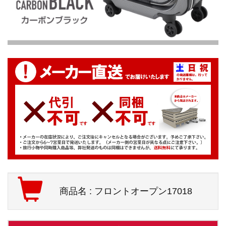
商品名 : フロントオープン17018