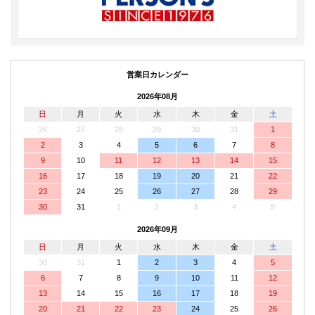
営業日カレンダー
2026年08月
日
月
火
水
木
金
土
26
27
28
29
30
31
1
2
3
4
5
6
7
8
9
10
11
12
13
14
15
16
17
18
19
20
21
22
23
24
25
26
27
28
29
30
31
1
2
3
4
5
2026年09月
日
月
火
水
木
金
土
30
31
1
2
3
4
5
6
7
8
9
10
11
12
13
14
15
16
17
18
19
20
21
22
23
24
25
26