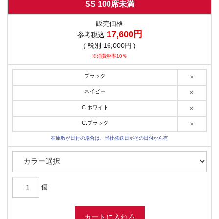
SS 100席未満
販売価格
17,600円
参考税込
( 税別 16,000円 )
※消費税率10％
ブラック
×
ネイビー
×
C.ホワイト
×
C.ブラック
×
在庫数が日付の場合は、当社発送日がその日付から有
個