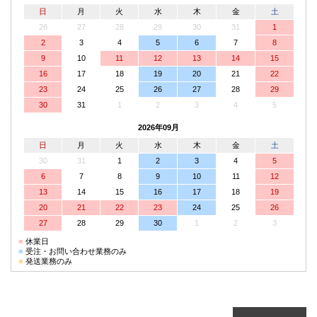
日
月
火
水
木
金
土
26
27
28
29
30
31
1
2
3
4
5
6
7
8
9
10
11
12
13
14
15
16
17
18
19
20
21
22
23
24
25
26
27
28
29
30
31
1
2
3
4
5
2026年09月
日
月
火
水
木
金
土
30
31
1
2
3
4
5
6
7
8
9
10
11
12
13
14
15
16
17
18
19
20
21
22
23
24
25
26
27
28
29
30
1
2
3
■
休業日
■
受注・お問い合わせ業務のみ
■
発送業務のみ