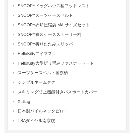
SNOOPYドッグハウス柄フットレスト
SNOOPYスーツケースベルト
SNOOPY衣類圧縮袋 M/Lサイズセット
SNOOPY衣装ケースストーリー柄
SNOOPY折りたたみスリッパ
HelloKittyアイマスク
HelloKitty大型折り畳みファスナートート
スーツケースベルト国旗柄
シンプルネームタグ
スキミング防止機能付きパスポートカバー
XLBag
日本製パイルネックピロー
TSAダイヤル南京錠