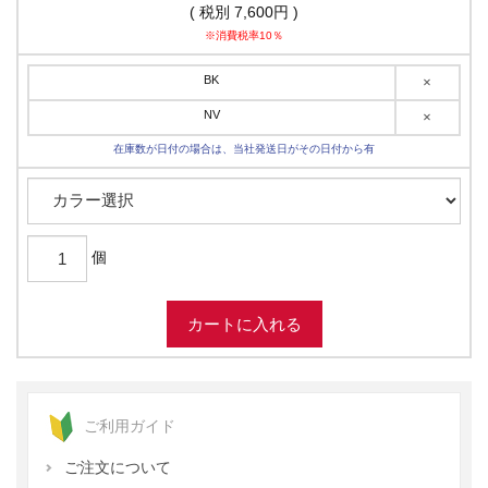
( 税別 7,600円 )
※消費税率10％
BK
×
NV
×
在庫数が日付の場合は、当社発送日がその日付から有
個
ご利用ガイド
ご注文について