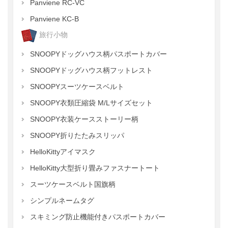
Panviene RC-VC
Panviene KC-B
旅行小物
SNOOPYドッグハウス柄パスポートカバー
SNOOPYドッグハウス柄フットレスト
SNOOPYスーツケースベルト
SNOOPY衣類圧縮袋 M/Lサイズセット
SNOOPY衣装ケースストーリー柄
SNOOPY折りたたみスリッパ
HelloKittyアイマスク
HelloKitty大型折り畳みファスナートート
スーツケースベルト国旗柄
シンプルネームタグ
スキミング防止機能付きパスポートカバー