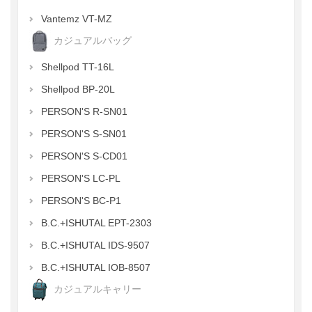
Vantemz VT-MZ
カジュアルバッグ
Shellpod TT-16L
Shellpod BP-20L
PERSON'S R-SN01
PERSON'S S-SN01
PERSON'S S-CD01
PERSON'S LC-PL
PERSON'S BC-P1
B.C.+ISHUTAL EPT-2303
B.C.+ISHUTAL IDS-9507
B.C.+ISHUTAL IOB-8507
カジュアルキャリー