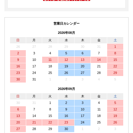
営業日カレンダー
2026年08月
日
月
火
水
木
金
土
26
27
28
29
30
31
1
2
3
4
5
6
7
8
9
10
11
12
13
14
15
16
17
18
19
20
21
22
23
24
25
26
27
28
29
30
31
1
2
3
4
5
2026年09月
日
月
火
水
木
金
土
30
31
1
2
3
4
5
6
7
8
9
10
11
12
13
14
15
16
17
18
19
20
21
22
23
24
25
26
27
28
29
30
1
2
3