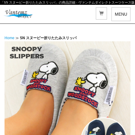
「SN スヌーピー折りたたみスリッパ」の商品詳細 - ヴァンテムダイレクトスーツケース販
売
MENU
Home
≫
SN スヌーピー折りたたみスリッパ