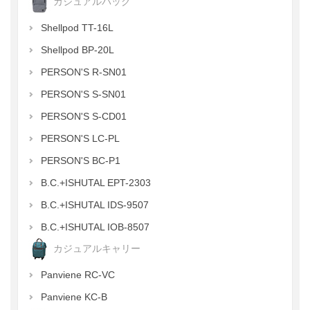
カジュアルバッグ
Shellpod TT-16L
Shellpod BP-20L
PERSON'S R-SN01
PERSON'S S-SN01
PERSON'S S-CD01
PERSON'S LC-PL
PERSON'S BC-P1
B.C.+ISHUTAL EPT-2303
B.C.+ISHUTAL IDS-9507
B.C.+ISHUTAL IOB-8507
カジュアルキャリー
Panviene RC-VC
Panviene KC-B