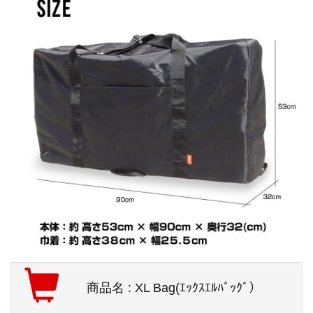
商品名 : XL Bag(ｴｯｸｽｴﾙﾊﾞｯｸﾞ）