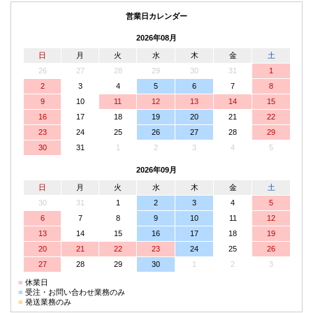
営業日カレンダー
2026年08月
日
月
火
水
木
金
土
26
27
28
29
30
31
1
2
3
4
5
6
7
8
9
10
11
12
13
14
15
16
17
18
19
20
21
22
23
24
25
26
27
28
29
30
31
1
2
3
4
5
2026年09月
日
月
火
水
木
金
土
30
31
1
2
3
4
5
6
7
8
9
10
11
12
13
14
15
16
17
18
19
20
21
22
23
24
25
26
27
28
29
30
1
2
3
■
休業日
■
受注・お問い合わせ業務のみ
■
発送業務のみ