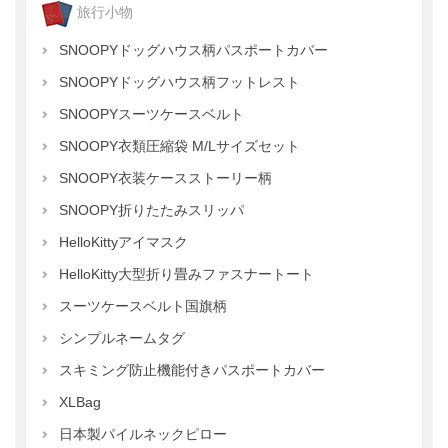
旅行小物
SNOOPYドッグハウス柄パスポートカバー
SNOOPYドッグハウス柄フットレスト
SNOOPYスーツケースベルト
SNOOPY衣類圧縮袋 M/Lサイズセット
SNOOPY衣装ケースストーリー柄
SNOOPY折りたたみスリッパ
HelloKittyアイマスク
HelloKitty大型折り畳みファスナートート
スーツケースベルト国旗柄
シンプルネームタグ
スキミング防止機能付きパスポートカバー
XLBag
日本製パイルネックピロー