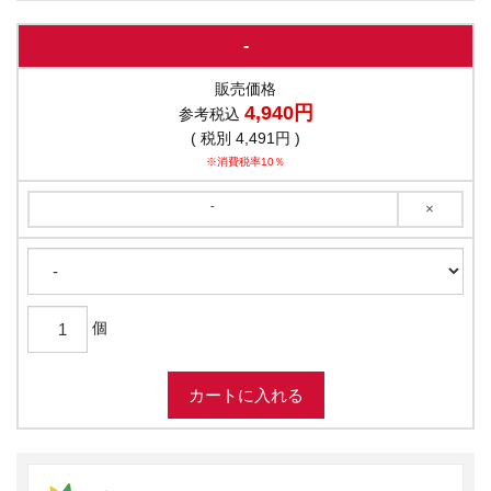
-
販売価格
4,940円
参考税込
( 税別 4,491円 )
※消費税率10％
-
×
個