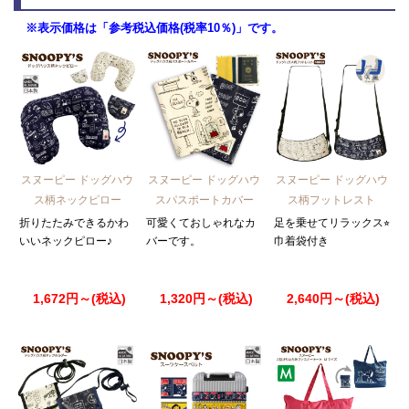
※表示価格は「参考税込価格(税率10％)」です。
スヌーピー ドッグハウ
スヌーピー ドッグハウ
スヌーピー ドッグハウ
ス柄ネックピロー
スパスポートカバー
ス柄フットレスト
折りたたみできるかわ
可愛くておしゃれなカ
足を乗せてリラックス⭐︎
いいネックピロー♪
バーです。
巾着袋付き
1,672円～(税込)
1,320円～(税込)
2,640円～(税込)