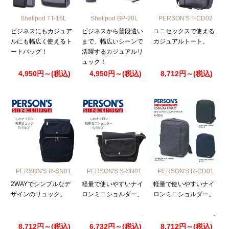
Shellpod TT-16L
Shellpod BP-20L
PERSON'S T-CD02
ビジネスにもカジュア
ビジネスから普段遣い
ユニセックスで使える
ルにも幅広く使えるト
まで、幅広いシーンで
カジュアルトート。
ートバッグ！
活躍するカジュアルリ
ュック！
4,950円～(税込)
4,950円～(税込)
8,712円～(税込)
PERSON'S R-SN01
PERSON'S S-SN01
PERSON'S R-CD01
2WAYでシンプルなデ
軽量で使いやすいナイ
軽量で使いやすいナイ
ザインのリュック。
ロンミニショルダー。
ロンミニショルダー。
8,712円～(税込)
6,732円～(税込)
8,712円～(税込)