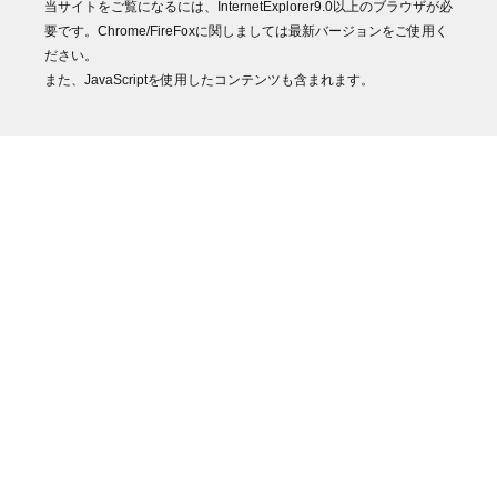
当サイトをご覧になるには、InternetExplorer9.0以上のブラウザが必
要です。Chrome/FireFoxに関しましては最新バージョンをご使用く
ださい。
また、JavaScriptを使用したコンテンツも含まれます。