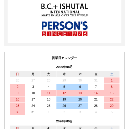
営業日カレンダー
2026年08月
日
月
火
水
木
金
土
26
27
28
29
30
31
1
2
3
4
5
6
7
8
9
10
11
12
13
14
15
16
17
18
19
20
21
22
23
24
25
26
27
28
29
30
31
1
2
3
4
5
2026年09月
日
月
火
水
木
金
土