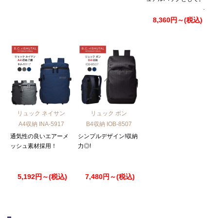
8,360円～(税込)
リュック ボン
リュック ネイサン
B4収納 IOB-8507
A4収納 INA-5917
シンプルデザイン!収納
通気性の良いエアーメ
力◎!
ッシュ素材採用！
7,480円～(税込)
5,192円～(税込)