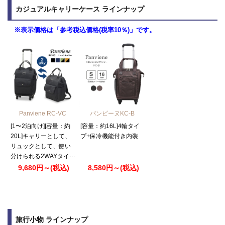
カジュアルキャリーケース ラインナップ
※表示価格は「参考税込価格(税率10％)」です。
Panviene RC-VC
パンビーヌKC-B
[1〜2泊向け][容量：約
[容量：約16L]4輪タイ
20L]キャリーとして、
プ+保冷機能付き内装
リュックとして、使い
分けられる2WAYタイ
プ。
9,680円～(税込)
8,580円～(税込)
旅行小物 ラインナップ