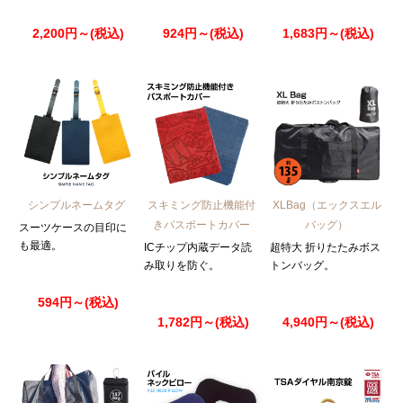
2,200円～(税込)
924円～(税込)
1,683円～(税込)
シンプルネームタグ
スキミング防止機能付
XLBag（エックスエル
きパスポートカバー
バッグ）
スーツケースの目印に
も最適。
ICチップ内蔵データ読
超特大 折りたたみボス
み取りを防ぐ。
トンバッグ。
594円～(税込)
1,782円～(税込)
4,940円～(税込)