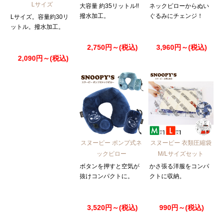
Lサイズ
大容量 約35リットル!!
ネックピローからぬい
撥水加工。
ぐるみにチェンジ！
Lサイズ。容量約30リ
ットル。撥水加工。
2,750円～(税込)
3,960円～(税込)
2,090円～(税込)
スヌーピー ポンプ式ネ
スヌーピー 衣類圧縮袋
ックピロー
M/Lサイズセット
ボタンを押すと空気が
かさ張る洋服をコンパ
抜けコンパクトに。
クトに収納。
3,520円～(税込)
990円～(税込)