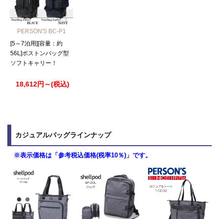
PERSON'S BC-P1
[5～7泊用][容量：約
56L]ボストンバッグ型
ソフトキャリー！
18,612円～(税込)
カジュアルバッグラインナップ
※表示価格は「参考税込価格(税率10％)」です。