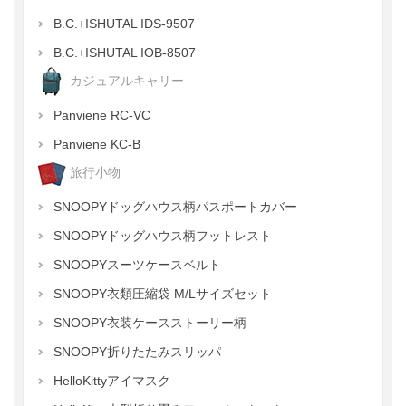
B.C.+ISHUTAL IDS-9507
B.C.+ISHUTAL IOB-8507
カジュアルキャリー
Panviene RC-VC
Panviene KC-B
旅行小物
SNOOPYドッグハウス柄パスポートカバー
SNOOPYドッグハウス柄フットレスト
SNOOPYスーツケースベルト
SNOOPY衣類圧縮袋 M/Lサイズセット
SNOOPY衣装ケースストーリー柄
SNOOPY折りたたみスリッパ
HelloKittyアイマスク