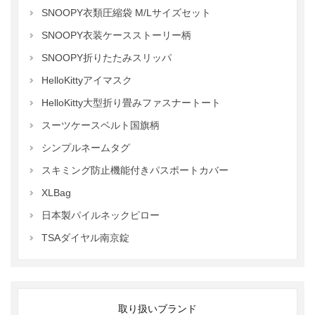
SNOOPY衣類圧縮袋 M/Lサイズセット
SNOOPY衣装ケースストーリー柄
SNOOPY折りたたみスリッパ
HelloKittyアイマスク
HelloKitty大型折り畳みファスナートート
スーツケースベルト国旗柄
シンプルネームタグ
スキミング防止機能付きパスポートカバー
XLBag
日本製パイルネックピロー
TSAダイヤル南京錠
取り扱いブランド