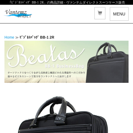
「ﾋﾞｼﾞﾈｽﾊﾞｯｸﾞ BB-1 2R」の商品詳細 - ヴァンテムダイレクトスーツケース販売
MENU
Home
≫
ﾋﾞｼﾞﾈｽﾊﾞｯｸﾞ BB-1 2R