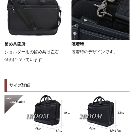
留め具箇所
装着時
ショルダー用の留め具は左右
装着時のデザインです。
側面についています。
サイズ詳細