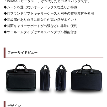
「Beatas（ビータス）」が作成したビジネスバッグです。
◆シーンを選ばないオーソドックスな造りが特徴
◆同ブランドソフトキャリーケースと同等の布地素材を使用
◆高級感があり非常に耐久性が高い点がポイント
◆背面キャリーサポートが出張などに非常に便利
◆ツールームタイプはエキスパンダブル機能付き
フォーサイドビュー
デザイン