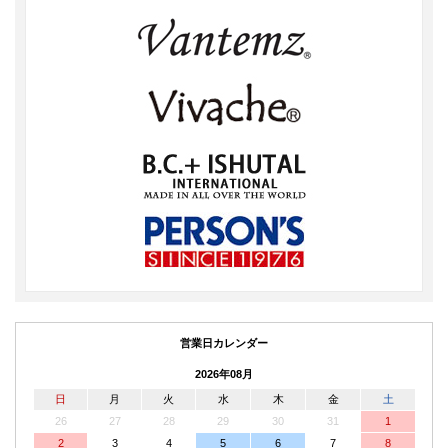
営業日カレンダー
2026年08月
日
月
火
水
木
金
土
26
27
28
29
30
31
1
2
3
4
5
6
7
8